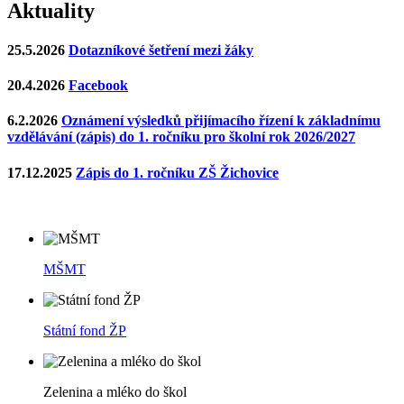
Aktuality
25.5.2026
Dotazníkové šetření mezi žáky
20.4.2026
Facebook
6.2.2026
Oznámení výsledků přijímacího řízení k základnímu
vzdělávání (zápis) do 1. ročníku pro školní rok 2026/2027
17.12.2025
Zápis do 1. ročníku ZŠ Žichovice
MŠMT
Státní fond ŽP
Zelenina a mléko do škol