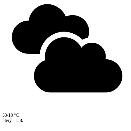
33/18 °C
úterý
11. 8.