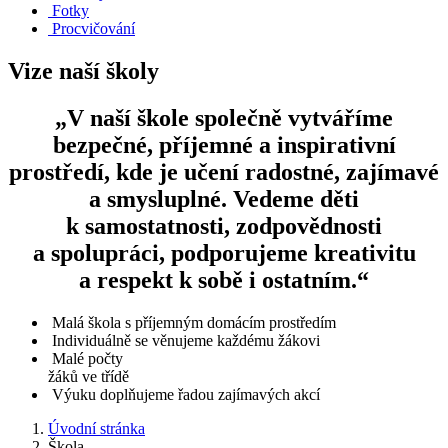
Fotky
Procvičování
Vize naší školy
„V naší škole společně vytváříme
bezpečné, příjemné a inspirativní
prostředí, kde je učení radostné, zajímavé
a smysluplné. Vedeme děti
k samostatnosti, zodpovědnosti
a spolupráci, podporujeme kreativitu
a respekt k sobě i ostatním.“
Malá škola s příjemným domácím prostředím
Individuálně se věnujeme každému žákovi
Malé počty
žáků ve třídě
Výuku doplňujeme řadou zajímavých akcí
Úvodní stránka
Škola