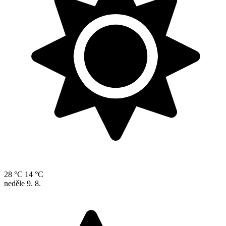
28 °C
14 °C
neděle
9. 8.