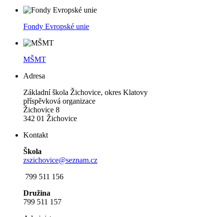
Fondy Evropské unie
MŠMT
Adresa
Základní škola Žichovice, okres Klatovy
příspěvková organizace
Žichovice 8
342 01 Žichovice
Kontakt
Škola
zszichovice@seznam.cz
799 511 156
Družina
799 511 157