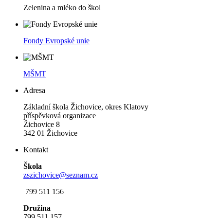
Zelenina a mléko do škol
Fondy Evropské unie
MŠMT
Adresa
Základní škola Žichovice, okres Klatovy
příspěvková organizace
Žichovice 8
342 01 Žichovice
Kontakt
Škola
zszichovice@seznam.cz
799 511 156
Družina
799 511 157