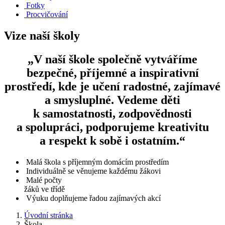
Fotky
Procvičování
Vize naší školy
„V naší škole společně vytváříme
bezpečné, příjemné a inspirativní
prostředí, kde je učení radostné, zajímavé
a smysluplné. Vedeme děti
k samostatnosti, zodpovědnosti
a spolupráci, podporujeme kreativitu
a respekt k sobě i ostatním.“
Malá škola s příjemným domácím prostředím
Individuálně se věnujeme každému žákovi
Malé počty
žáků ve třídě
Výuku doplňujeme řadou zajímavých akcí
Úvodní stránka
Škola