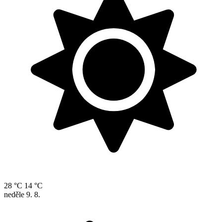
28 °C
14 °C
neděle
9. 8.