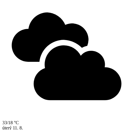
33/18 °C
úterý
11. 8.