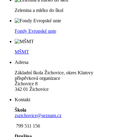
Zelenina a mléko do škol
Fondy Evropské unie
MŠMT
Adresa
Základní škola Žichovice, okres Klatovy
příspěvková organizace
Žichovice 8
342 01 Žichovice
Kontakt
Škola
zszichovice@seznam.cz
799 511 156
Družina