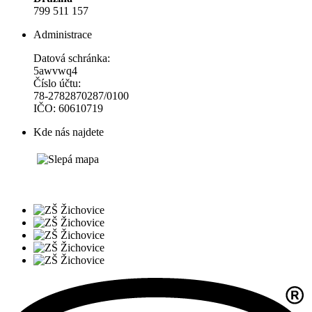
799 511 157
Administrace
Datová schránka:
5awvwq4
Číslo účtu:
78-2782870287/0100
IČO: 60610719
Kde nás najdete