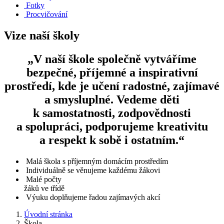
Fotky
Procvičování
Vize naší školy
„V naší škole společně vytváříme
bezpečné, příjemné a inspirativní
prostředí, kde je učení radostné, zajímavé
a smysluplné. Vedeme děti
k samostatnosti, zodpovědnosti
a spolupráci, podporujeme kreativitu
a respekt k sobě i ostatním.“
Malá škola s příjemným domácím prostředím
Individuálně se věnujeme každému žákovi
Malé počty
žáků ve třídě
Výuku doplňujeme řadou zajímavých akcí
Úvodní stránka
Škola