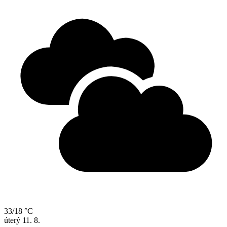
33/18 °C
úterý
11. 8.