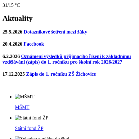
31/15 °C
Aktuality
25.5.2026
Dotazníkové šetření mezi žáky
20.4.2026
Facebook
6.2.2026
Oznámení výsledků přijímacího řízení k základnímu
vzdělávání (zápis) do 1. ročníku pro školní rok 2026/2027
17.12.2025
Zápis do 1. ročníku ZŠ Žichovice
MŠMT
Státní fond ŽP