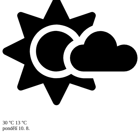
30 °C
13 °C
pondělí
10. 8.