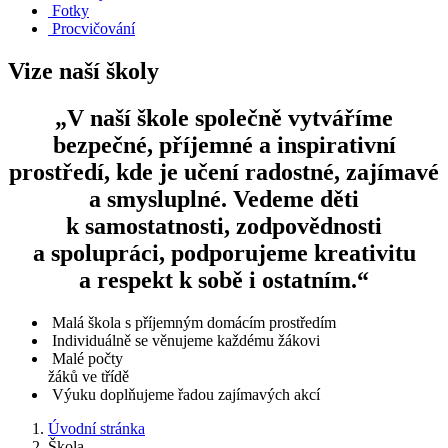
Fotky
Procvičování
Vize naší školy
„V naší škole společně vytváříme
bezpečné, příjemné a inspirativní
prostředí, kde je učení radostné, zajímavé
a smysluplné. Vedeme děti
k samostatnosti, zodpovědnosti
a spolupráci, podporujeme kreativitu
a respekt k sobě i ostatním.“
Malá škola s příjemným domácím prostředím
Individuálně se věnujeme každému žákovi
Malé počty
žáků ve třídě
Výuku doplňujeme řadou zajímavých akcí
Úvodní stránka
Škola