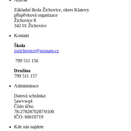
Základní škola Žichovice, okres Klatovy
příspěvková organizace
Žichovice 8
342 01 Žichovice
Kontakt
Škola
zszichovice@seznam.cz
799 511 156
Družina
799 511 157
Administrace
Datová schránka:
5awvwq4
Číslo účtu:
78-2782870287/0100
IČO: 60610719
Kde nás najdete