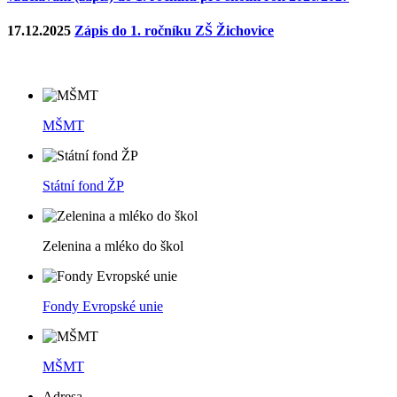
17.12.2025
Zápis do 1. ročníku ZŠ Žichovice
MŠMT
Státní fond ŽP
Zelenina a mléko do škol
Fondy Evropské unie
MŠMT
Adresa