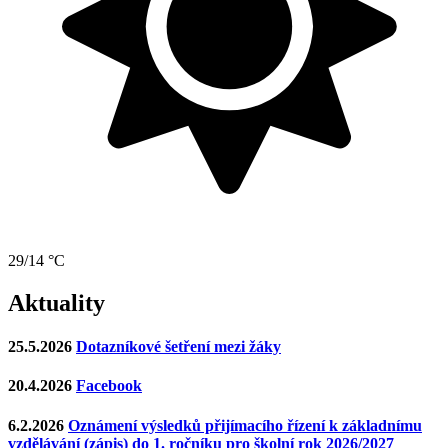
29/14 °C
Aktuality
25.5.2026
Dotazníkové šetření mezi žáky
20.4.2026
Facebook
6.2.2026
Oznámení výsledků přijímacího řízení k základnímu
vzdělávání (zápis) do 1. ročníku pro školní rok 2026/2027