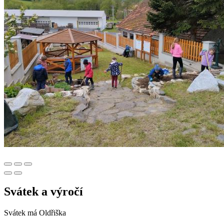
Svátek a výročí
Svátek má
Oldřiška