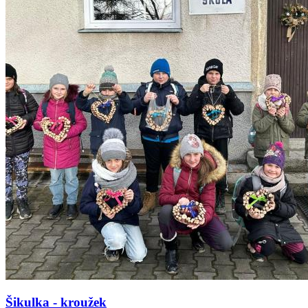
Šikulka - kroužek