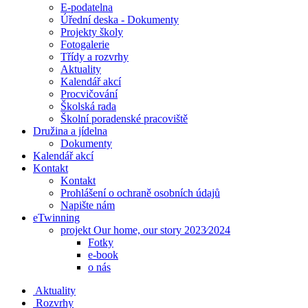
E-podatelna
Úřední deska - Dokumenty
Projekty školy
Fotogalerie
Třídy a rozvrhy
Aktuality
Kalendář akcí
Procvičování
Školská rada
Školní poradenské pracoviště
Družina a jídelna
Dokumenty
Kalendář akcí
Kontakt
Kontakt
Prohlášení o ochraně osobních údajů
Napište nám
eTwinning
projekt Our home, our story 2023⁄2024
Fotky
e-book
o nás
Aktuality
Rozvrhy