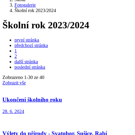
Fotogalerie
Školní rok 2023/2024
Školní rok 2023/2024
první stránka
předchozí stránka
1
2
další stránka
poslední stránka
Zobrazeno
1
-
30
ze 40
Zobrazit vše
Ukončení školního roku
28. 6. 2024
Výlety do přírody - Svatobor, Sušice, Rabí