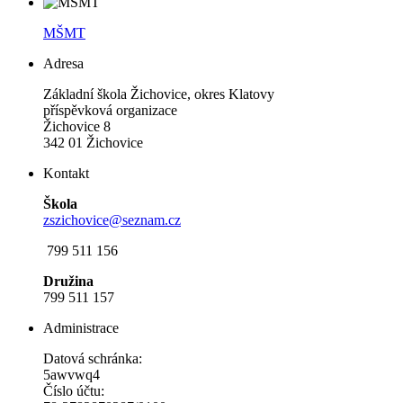
MŠMT
Adresa
Základní škola Žichovice, okres Klatovy
příspěvková organizace
Žichovice 8
342 01 Žichovice
Kontakt
Škola
zszichovice@seznam.cz
799 511 156
Družina
799 511 157
Administrace
Datová schránka:
5awvwq4
Číslo účtu: