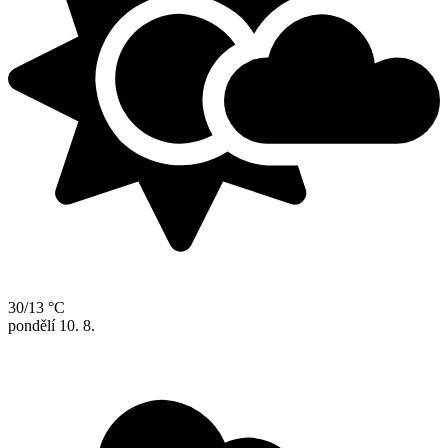
30/13 °C
pondělí
10. 8.