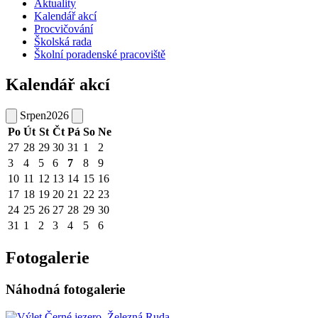
Aktuality
Kalendář akcí
Procvičování
Školská rada
Školní poradenské pracoviště
Kalendář akcí
Srpen
2026
Po
Út
St
Čt
Pá
So
Ne
27
28
29
30
31
1
2
3
4
5
6
7
8
9
10
11
12
13
14
15
16
17
18
19
20
21
22
23
24
25
26
27
28
29
30
31
1
2
3
4
5
6
Fotogalerie
Náhodná fotogalerie