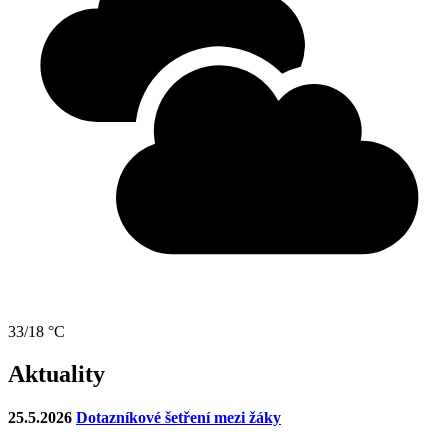
33/18 °C
Aktuality
25.5.2026
Dotazníkové šetření mezi žáky