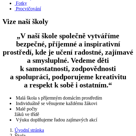
Fotky
Procvičování
Vize naší školy
„V naší škole společně vytváříme
bezpečné, příjemné a inspirativní
prostředí, kde je učení radostné, zajímavé
a smysluplné. Vedeme děti
k samostatnosti, zodpovědnosti
a spolupráci, podporujeme kreativitu
a respekt k sobě i ostatním.“
Malá škola s příjemným domácím prostředím
Individuálně se věnujeme každému žákovi
Malé počty
žáků ve třídě
Výuku doplňujeme řadou zajímavých akcí
Úvodní stránka
Škola