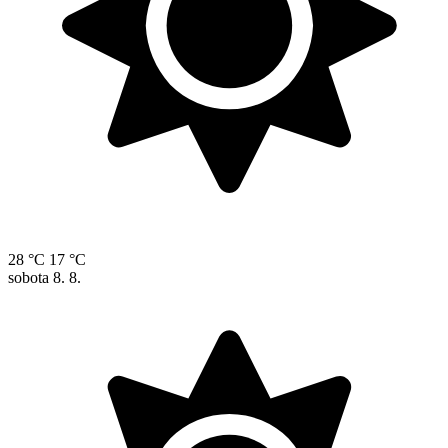
28 °C
17 °C
sobota
8. 8.